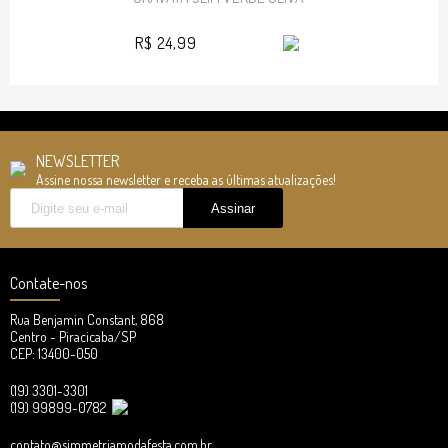
R$ 24,99
NEWSLETTER
Assine nossa newsletter e receba as últimas atualizações!
Contate-nos
Rua Benjamin Constant, 868
Centro - Piracicaba/SP
CEP: 13400-050
(19) 3301-3301
(19) 99899-0782
contato@simmetriamodafesta.com.br