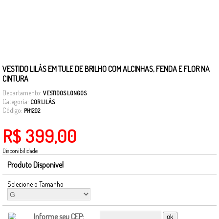
VESTIDO LILÁS EM TULE DE BRILHO COM ALCINHAS, FENDA E FLOR NA
CINTURA
Departamento:
VESTIDOS LONGOS
Categoria:
COR LILÁS
Código:
PH1202
R$ 399,00
Disponibilidade
Produto Disponível
Selecione o Tamanho
Informe seu CEP: