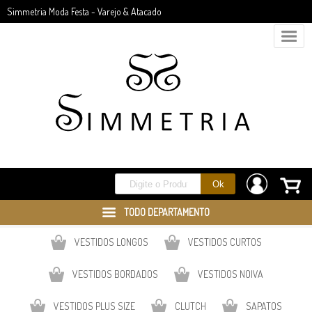
Simmetria Moda Festa - Varejo & Atacado
TODO DEPARTAMENTO
VESTIDOS LONGOS
VESTIDOS CURTOS
VESTIDOS BORDADOS
VESTIDOS NOIVA
VESTIDOS PLUS SIZE
CLUTCH
SAPATOS