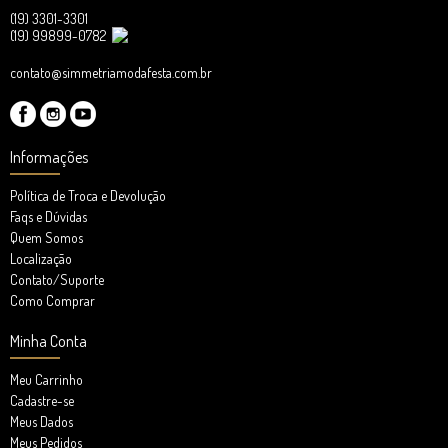
(19) 3301-3301
(19) 99899-0782
contato@simmetriamodafesta.com.br
Informações
Política de Troca e Devolução
Faqs e Dúvidas
Quem Somos
Localização
Contato/Suporte
Como Comprar
Minha Conta
Meu Carrinho
Cadastre-se
Meus Dados
Meus Pedidos