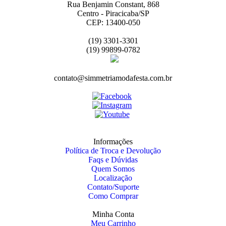
Rua Benjamin Constant, 868
Centro - Piracicaba/SP
CEP: 13400-050
(19) 3301-3301
(19) 99899-0782
contato@simmetriamodafesta.com.br
Informações
Política de Troca e Devolução
Faqs e Dúvidas
Quem Somos
Localização
Contato/Suporte
Como Comprar
Minha Conta
Meu Carrinho