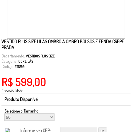
VESTIDO PLUS SIZE LILÁS OMBRO A OMBRO BOLSOS E FENDA CREPE
PRADA
Departamento:
VESTIDOS PLUS SIZE
Categoria:
COR LILÁS
Código:
GT5399
R$ 599,00
Disponibilidade
Produto Disponível
Selecione o Tamanho
Informe seu CEP: