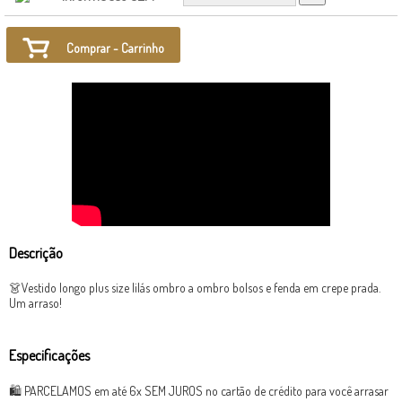
Comprar - Carrinho
Descrição
👗Vestido longo plus size lilás ombro a ombro bolsos e fenda em crepe prada.
Um arraso!
Especificações
🛍 PARCELAMOS em até 6x SEM JUROS no cartão de crédito para você arrasar