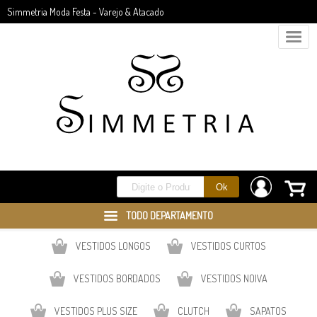
Simmetria Moda Festa - Varejo & Atacado
TODO DEPARTAMENTO
VESTIDOS LONGOS
VESTIDOS CURTOS
VESTIDOS BORDADOS
VESTIDOS NOIVA
VESTIDOS PLUS SIZE
CLUTCH
SAPATOS