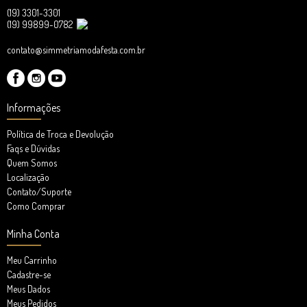
(19) 3301-3301
(19) 99899-0782
contato@simmetriamodafesta.com.br
Informações
Política de Troca e Devolução
Faqs e Dúvidas
Quem Somos
Localização
Contato/Suporte
Como Comprar
Minha Conta
Meu Carrinho
Cadastre-se
Meus Dados
Meus Pedidos